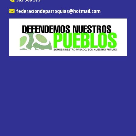
federaciondeparroquias
hotmail.com