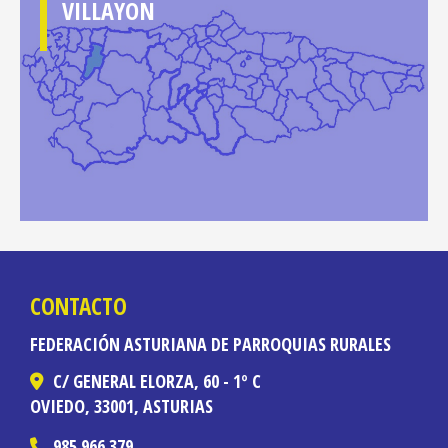
VILLAYON
CONTACTO
FEDERACIÓN ASTURIANA DE PARROQUIAS RURALES
C/ GENERAL ELORZA, 60 - 1º C
OVIEDO,
33001,
ASTURIAS
985 966 379