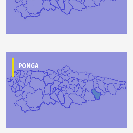
PONGA