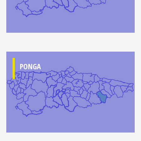
PONGA