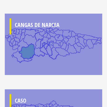
CANGAS DE NARCEA
CASO