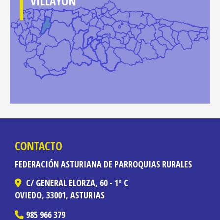
VILLAYON
CONTACTO
FEDERACIÓN ASTURIANA DE PARROQUIAS RURALES
C/ GENERAL ELORZA, 60 - 1º C
OVIEDO,
33001,
ASTURIAS
985 966 379