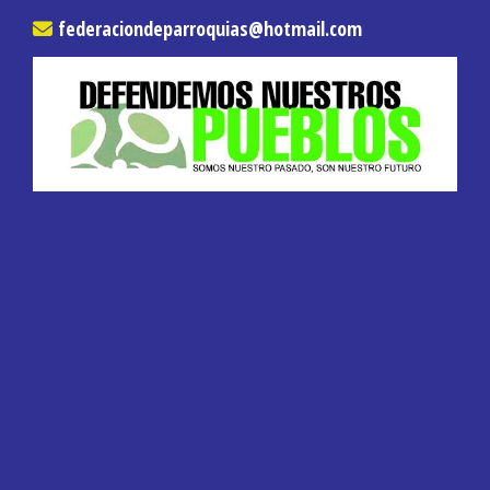
federaciondeparroquias
hotmail.com