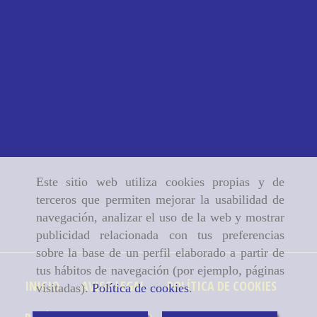
Este sitio web utiliza cookies propias y de
terceros que permiten mejorar la usabilidad de
navegación, analizar el uso de la web y mostrar
publicidad relacionada con tus preferencias
sobre la base de un perfil elaborado a partir de
tus hábitos de navegación (por ejemplo, páginas
INICIO
AVISO LEGAL
POLÍTICA DE COOKIES
visitadas).
Política de cookies
.