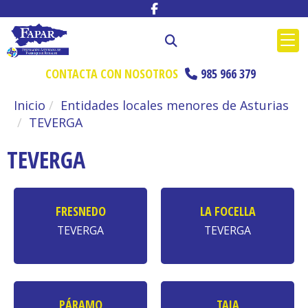
CONTACTA CON NOSOTROS
985 966 379
Inicio
Entidades locales menores de Asturias
TEVERGA
TEVERGA
FRESNEDO
LA FOCELLA
TEVERGA
TEVERGA
PÁRAMO
TAJA