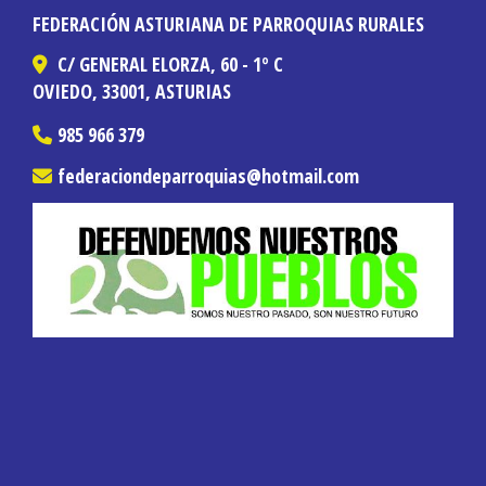
FEDERACIÓN ASTURIANA DE PARROQUIAS RURALES
C/ GENERAL ELORZA, 60 - 1º C
OVIEDO,
33001,
ASTURIAS
985 966 379
federaciondeparroquias
hotmail.com