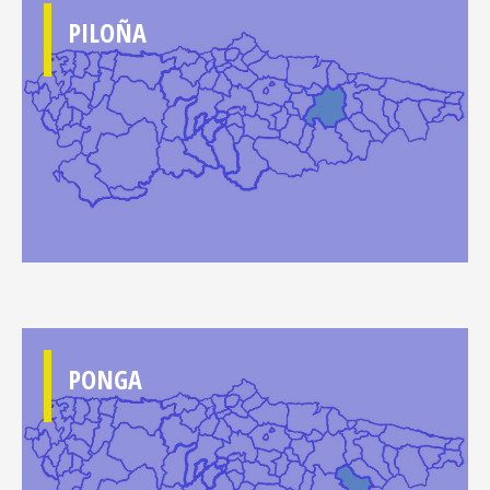
PILOÑA
PONGA