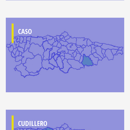
CASO
CUDILLERO