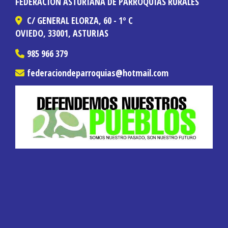
FEDERACIÓN ASTURIANA DE PARROQUIAS RURALES
C/ GENERAL ELORZA, 60 - 1º C
OVIEDO,
33001,
ASTURIAS
985 966 379
federaciondeparroquias
hotmail.com