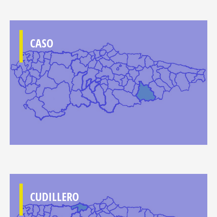
CASO
CUDILLERO