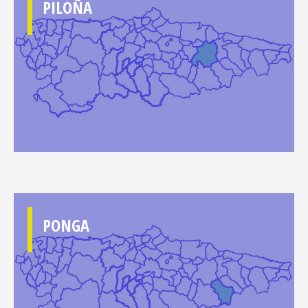
PILOÑA
PONGA