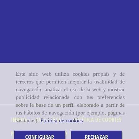
Este sitio web utiliza cookies propias y de
terceros que permiten mejorar la usabilidad de
navegación, analizar el uso de la web y mostrar
publicidad relacionada con tus preferencias
sobre la base de un perfil elaborado a partir de
tus hábitos de navegación (por ejemplo, páginas
INICIO
AVISO LEGAL
POLÍTICA DE COOKIES
visitadas).
Política de cookies
.
POLÍTICA DE PRIVACIDAD
CONFIGURAR
RECHAZAR